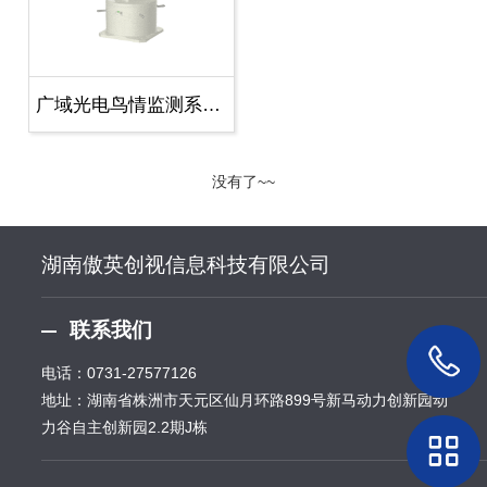
广域光电鸟情监测系统 白天版
没有了~~
湖南傲英创视信息科技有限公司
联系我们
电话：
0731-27577126
地址：湖南省株洲市天元区仙月环路899号新马动力创新园动
力谷自主创新园2.2期J栋