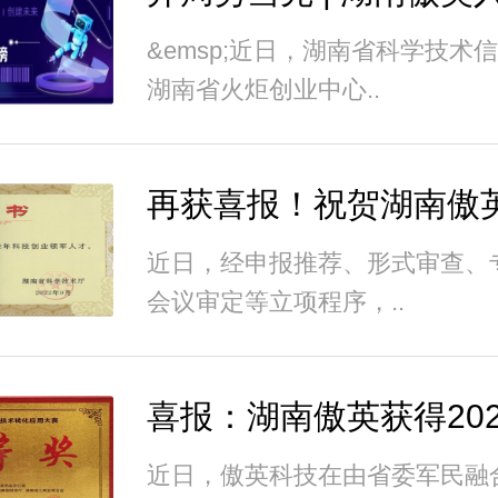
&emsp;近日，湖南省科学技术
湖南省火炬创业中心..
近日，经申报推荐、形式审查、
会议审定等立项程序，..
近日，傲英科技在由省委军民融