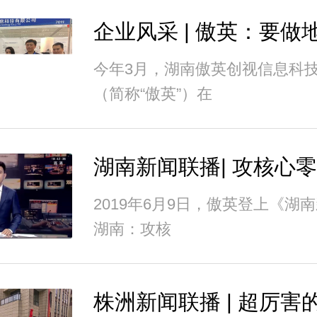
今年3月，湖南傲英创视信息科
（简称“傲英”）在
2019年6月9日，傲英登上《湖
湖南：攻核