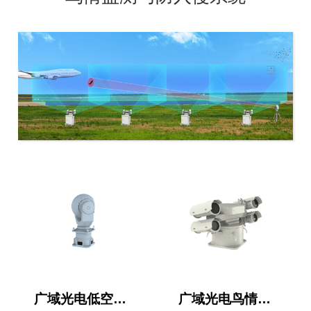
广域光电低空目标探测与跟踪报警系统 全天版
广域光电鸟情监测系统 全天版