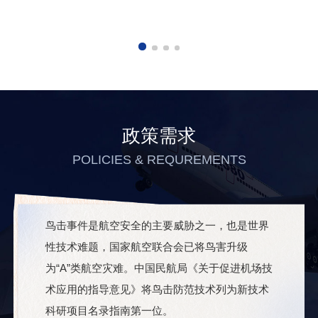
政策需求
POLICIES & REQUREMENTS
鸟击事件是航空安全的主要威胁之一，也是世界
性技术难题，国家航空联合会已将鸟害升级
为“A”类航空灾难。中国民航局《关于促进机场技
术应用的指导意见》将鸟击防范技术列为新技术
科研项目名录指南第一位。