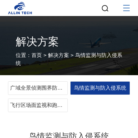
解决方案
位置：
首页
>
解决方案
>
鸟情监测与防入侵系
统
广域全景侦测围界防入侵系统
鸟情监测与防入侵系统
飞行区场面监视和跑道防入侵系统
鸟情监测与防入侵系统