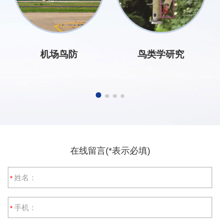
机场鸟防
鸟类学研究
在线留言(*表示必填)
*
*