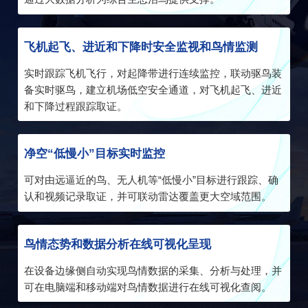
飞机起飞、进近和下降时安全监视和鸟情监测
实时跟踪飞机飞行，对起降带进行连续监控，联动驱鸟装
备实时驱鸟，建立机场低空安全通道，对飞机起飞、进近
和下降过程跟踪取证。
净空“低慢小”目标实时监控
可对由远逼近的鸟、无人机等“低慢小”目标进行跟踪、确
认和视频记录取证，并可联动雷达覆盖更大空域范围。
鸟情态势和数据分析在线可视化呈现
在设备边缘侧自动实现鸟情数据的采集、分析与处理，并
可在电脑端和移动端对鸟情数据进行在线可视化查阅。