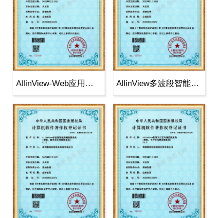
AllinView-Web应用快速
AllinView多波段智能探测报