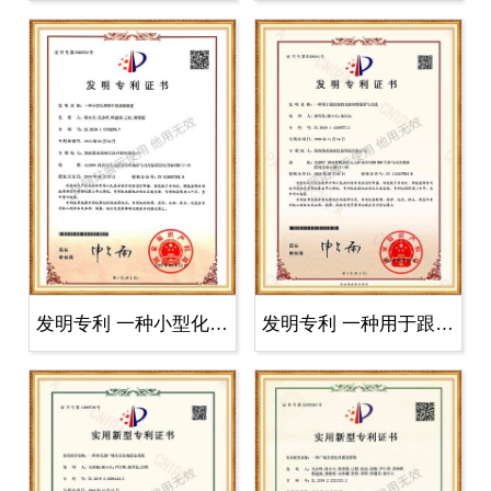
发明专利 一种小型化周视全景装置
发明专利 一种用于跟踪器的光轴调整..