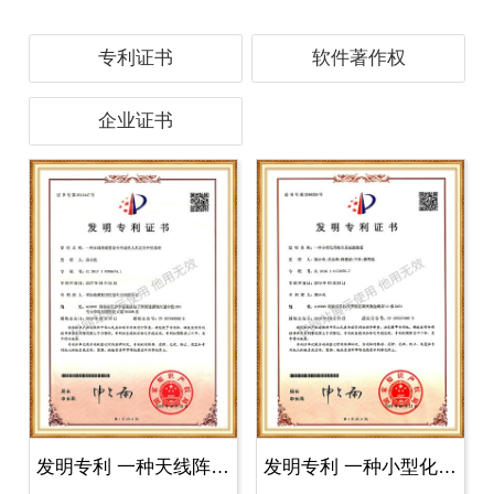
专利证书
软件著作权
企业证书
发明专利 一种天线阵装置全空域无人..
发明专利 一种小型化周视全景成像装..