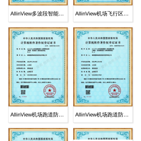
AllinView多波段智能探测报
AllinView机场飞行区鸟情监
AllinView机场跑道防入侵管
AllinView机场跑道防入侵监