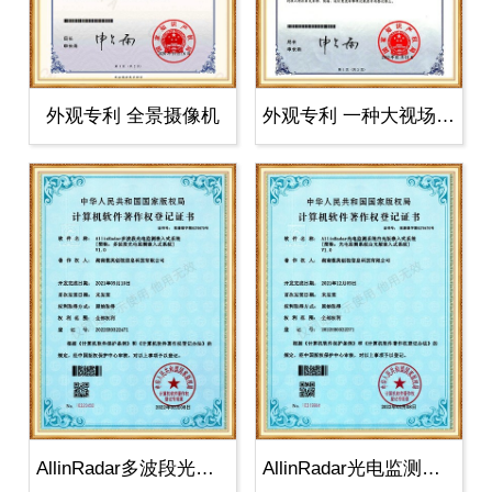
外观专利 全景摄像机
外观专利 一种大视场红外成像设备
AllinRadar多波段光电监测
AllinRadar光电监测系统白