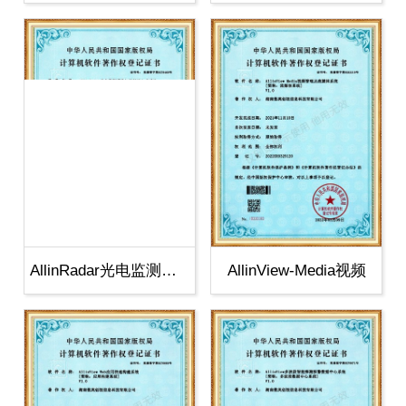
AllinRadar光电监测系统红
AllinView-Media视频