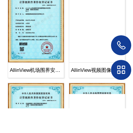
AllinView机场围界安防视频
AllinView视频图像报警插件