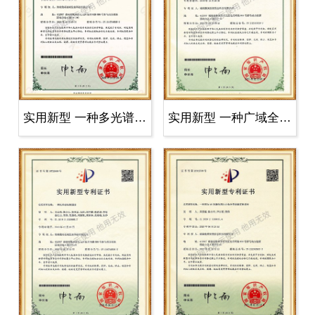
实用新型 一种多光谱广域全景光电雷..
实用新型 一种广域全景红外雷达系统..