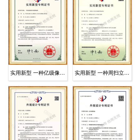
实用新型 一种亿级像素阵列摄像装置..
实用新型 一种周扫立体全景视频采集..