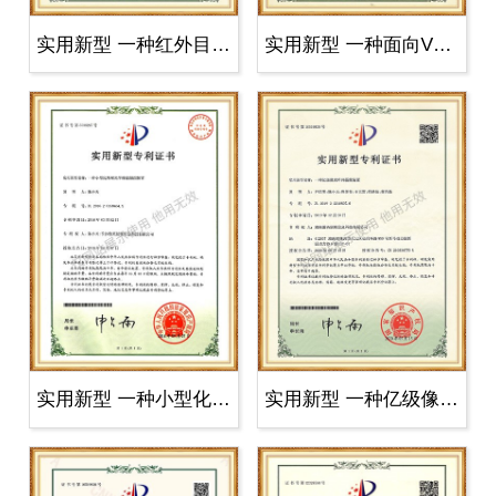
实用新型 一种红外目标探测器
实用新型 一种面向VR直播的周扫立体..
实用新型 一种小型化周视光学搜索跟..
实用新型 一种亿级像素阵列摄像装置..