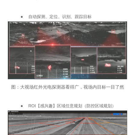
● 自动探测、定位、识别、跟踪目标
图：大视场红外光电探测器看得广，视场内目标一目了然
● ROI【感兴趣】区域任意规划（防控区域规划）