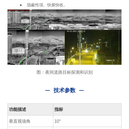
● 隐蔽性强、快展快收。
图：夜间道路目标探测和识别
技术参数
功能描述
指标
垂直视场角
10°