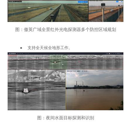
图：傲英广域全景红外光电探测器多个防控区域规划
● 支持全天候全地形工作。
图：夜间水面目标探测和识别