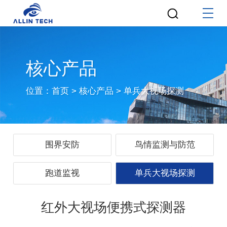
核心产品
位置：
首页
>
核心产品
>
单兵大视场探测
围界安防
鸟情监测与防范
跑道监视
单兵大视场探测
红外大视场便携式探测器