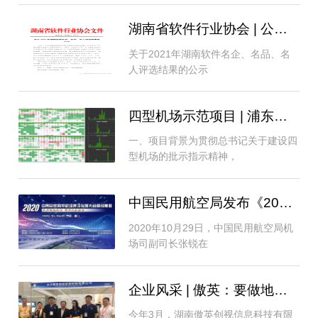
湖南省软件行业协会 | 公示关于2021年湖南..
关于2021年湖南软件名企、名品、名
人评选结果的公示
四型机场示范项目 | 浦东机场围界广域全
一、项目背景为贯彻总书记关于建设四
型机场的批示指示精神，
中国民用航空局发布《2020年度四型机场
2020年10月29日，中国民用航空局机
场司副司长张锐在
企业风采 | 傲英：要做地空一体化安防行
今年3月，湖南傲英创视信息科技有限