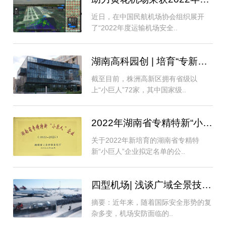
近日，在中国民航机场协会组织展开
了“2022年度运输机场安全..
湖南高科园创 | 培育“专新特新”企业，打造..
截至目前，株洲高新区拥有省级以
上“小巨人”72家，其中国家级..
2022年湖南省专精特新“小巨人”企业名单
关于2022年新培育的湖南省专精特
新“小巨人”企业拟定名单的公..
四型机场| 浅谈广域全景技术在机场围界安..
摘要：近年来，随着国际安全形势的复
杂多变，机场安防面临的..