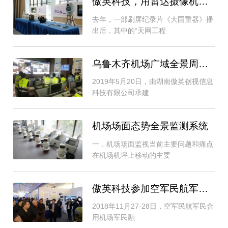
傲英科技，用雷达摄像机织“天网”
去年，一部刷屏纪录片《大国重器》播
出后，其中的“天网工程
乌鲁木齐机场广域全景周界安防系统项目竣工
2019年5月20日，由湖南傲英创视信息
科技有限公司承建
机场场面态势全景监测系统
一．机场场面监视当前主要问题和痛点
在机场机坪上移动的主要
傲英科技参加空军民航军民合用机场军民融合
2018年11月27-28日，空军民航军民合
用机场军民融