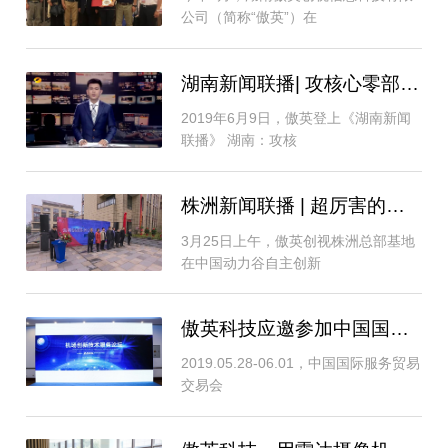
公司（简称“傲英”）在
湖南新闻联播| 攻核心零部件堡垒夺市场
2019年6月9日，傲英登上《湖南新闻
联播》 湖南：攻核
株洲新闻联播 | 超厉害的红外光电雷达系
3月25日上午，傲英创视株洲总部基地
在中国动力谷自主创新
傲英科技应邀参加中国国际服务贸易交易会机
2019.05.28-06.01，中国国际服务贸易
交易会