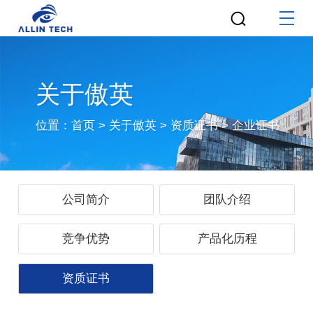
关于傲英
位置：
首页
>
关于傲英
>
资质证书
>
企业证书
公司简介
团队介绍
竞争优势
产品化历程
资质证书